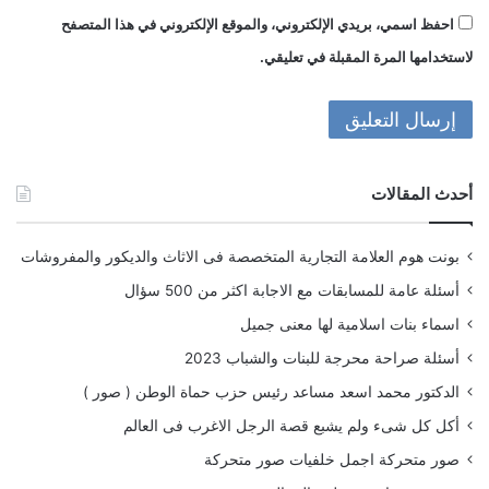
احفظ اسمي، بريدي الإلكتروني، والموقع الإلكتروني في هذا المتصفح
لاستخدامها المرة المقبلة في تعليقي.
أحدث المقالات
بونت هوم العلامة التجارية المتخصصة فى الاثاث والديكور والمفروشات
أسئلة عامة للمسابقات مع الاجابة اكثر من 500 سؤال
اسماء بنات اسلامية لها معنى جميل
أسئلة صراحة محرجة للبنات والشباب 2023
الدكتور محمد اسعد مساعد رئيس حزب حماة الوطن ( صور )
أكل كل شىء ولم يشبع قصة الرجل الاغرب فى العالم
صور متحركة اجمل خلفيات صور متحركة