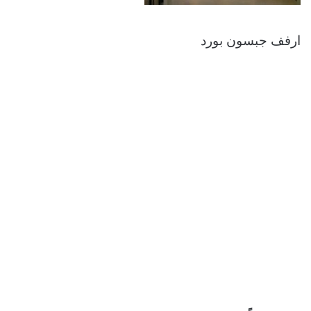
ارفف جبسون بورد