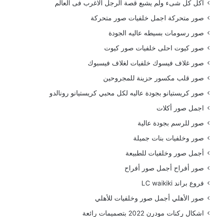
أكل كل شىء ولم يشبع قصة الرجل الاغرب فى العالم
صور متحركة اجمل خلفيات صور متحركة
صور رسومات بسيطه عاليه الجودة
صور كيوت احلى خلفيات صور كيوت
صور غلاف فيسوك خلفيات لغلاف فيسبوك
صور قلب مكسور حزينة للمجروحين
صور كريستيانو بجودة عاليه لكل محبي كريستيانو رونالدو
اجمل صور أكلات
صور للرسم بجودة عالية
صور وخلفيات بنات جميلة
أجمل صور وخلفيات للطبيعة
صور أفراح أجمل صور أفراح
فروع براند LC waikiki
صور الأهلي أجمل صور وخلفيات للأهلي
اشكال ركنات مودرن 2022 بتصميمات رائعة