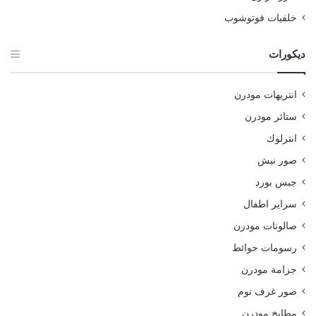
خلفيات فوتوشوب
ديكورات
انتريهات مودرن
ستائر مودرن
انترلوك
صور نيش
جبس بورد
سراير اطفال
صالونات مودرن
رسومات حوائط
جزامة مودرن
صور غرف نوم
مطابخ مودرن