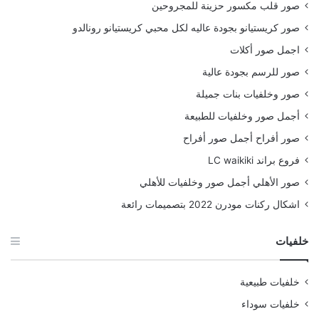
صور قلب مكسور حزينة للمجروحين
صور كريستيانو بجودة عاليه لكل محبي كريستيانو رونالدو
اجمل صور أكلات
صور للرسم بجودة عالية
صور وخلفيات بنات جميلة
أجمل صور وخلفيات للطبيعة
صور أفراح أجمل صور أفراح
فروع براند LC waikiki
صور الأهلي أجمل صور وخلفيات للأهلي
اشكال ركنات مودرن 2022 بتصميمات رائعة
خلفيات
خلفيات طبيعية
خلفيات سوداء