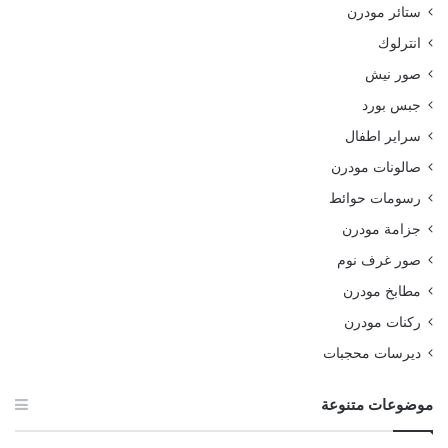
ستائر مودرن
انترلوك
صور نيش
جبس بورد
سراير اطفال
صالونات مودرن
رسومات حوائط
جزامة مودرن
صور غرف نوم
مطابخ مودرن
ركنات مودرن
ديرسات محجبات
موضوعات متنوعة