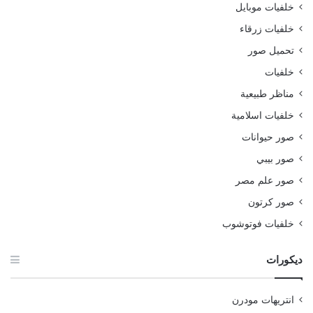
خلفيات موبايل
خلفيات زرقاء
تحميل صور
خلفيات
مناظر طبيعية
خلفيات اسلامية
صور حيوانات
صور بيبي
صور علم مصر
صور كرتون
خلفيات فوتوشوب
ديكورات
انتريهات مودرن