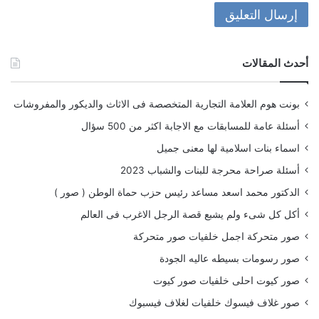
أحدث المقالات
بونت هوم العلامة التجارية المتخصصة فى الاثاث والديكور والمفروشات
أسئلة عامة للمسابقات مع الاجابة اكثر من 500 سؤال
اسماء بنات اسلامية لها معنى جميل
أسئلة صراحة محرجة للبنات والشباب 2023
الدكتور محمد اسعد مساعد رئيس حزب حماة الوطن ( صور )
أكل كل شىء ولم يشبع قصة الرجل الاغرب فى العالم
صور متحركة اجمل خلفيات صور متحركة
صور رسومات بسيطه عاليه الجودة
صور كيوت احلى خلفيات صور كيوت
صور غلاف فيسوك خلفيات لغلاف فيسبوك