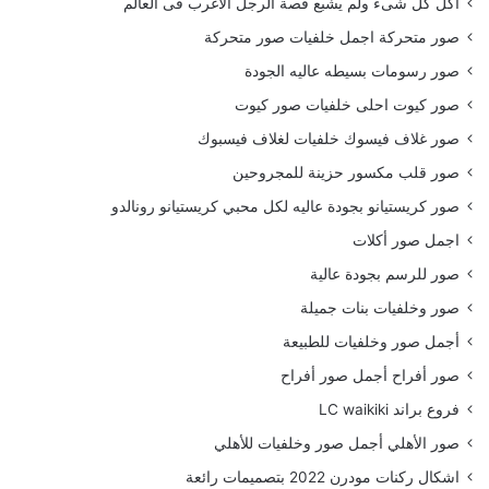
أكل كل شىء ولم يشبع قصة الرجل الاغرب فى العالم
صور متحركة اجمل خلفيات صور متحركة
صور رسومات بسيطه عاليه الجودة
صور كيوت احلى خلفيات صور كيوت
صور غلاف فيسوك خلفيات لغلاف فيسبوك
صور قلب مكسور حزينة للمجروحين
صور كريستيانو بجودة عاليه لكل محبي كريستيانو رونالدو
اجمل صور أكلات
صور للرسم بجودة عالية
صور وخلفيات بنات جميلة
أجمل صور وخلفيات للطبيعة
صور أفراح أجمل صور أفراح
فروع براند LC waikiki
صور الأهلي أجمل صور وخلفيات للأهلي
اشكال ركنات مودرن 2022 بتصميمات رائعة