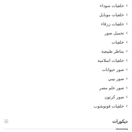
خلفيات سوداء
خلفيات موبايل
خلفيات زرقاء
تحميل صور
خلفيات
مناظر طبيعية
خلفيات اسلامية
صور حيوانات
صور بيبي
صور علم مصر
صور كرتون
خلفيات فوتوشوب
ديكورات