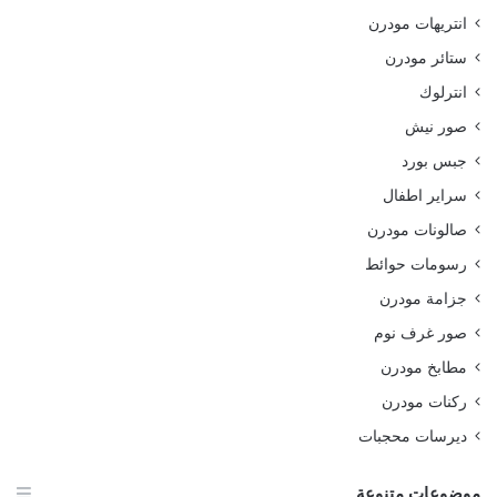
انتريهات مودرن
ستائر مودرن
انترلوك
صور نيش
جبس بورد
سراير اطفال
صالونات مودرن
رسومات حوائط
جزامة مودرن
صور غرف نوم
مطابخ مودرن
ركنات مودرن
ديرسات محجبات
موضوعات متنوعة