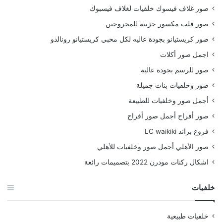
صور غلاف فيسوك خلفيات لغلاف فيسبوك
صور قلب مكسور حزينة للمجروحين
صور كريستيانو بجودة عاليه لكل محبي كريستيانو رونالدو
اجمل صور أكلات
صور للرسم بجودة عالية
صور وخلفيات بنات جميلة
أجمل صور وخلفيات للطبيعة
صور أفراح أجمل صور أفراح
فروع براند LC waikiki
صور الأهلي أجمل صور وخلفيات للأهلي
اشكال ركنات مودرن 2022 بتصميمات رائعة
خلفيات
خلفيات طبيعية