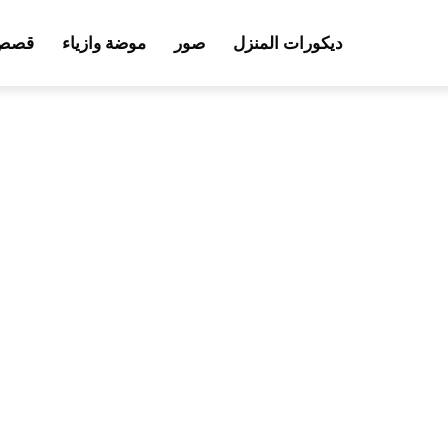
ديكورات المنزل
صور
موضة وازياء
قصص 