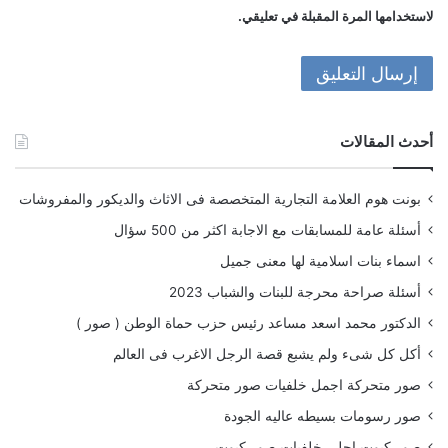
لاستخدامها المرة المقبلة في تعليقي.
أحدث المقالات
بونت هوم العلامة التجارية المتخصصة فى الاثاث والديكور والمفروشات
أسئلة عامة للمسابقات مع الاجابة اكثر من 500 سؤال
اسماء بنات اسلامية لها معنى جميل
أسئلة صراحة محرجة للبنات والشباب 2023
الدكتور محمد اسعد مساعد رئيس حزب حماة الوطن ( صور )
أكل كل شىء ولم يشبع قصة الرجل الاغرب فى العالم
صور متحركة اجمل خلفيات صور متحركة
صور رسومات بسيطه عاليه الجودة
صور كيوت احلى خلفيات صور كيوت