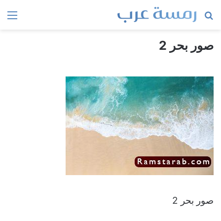
بحث
الق
عن
صور بحر 2
صور بحر 2