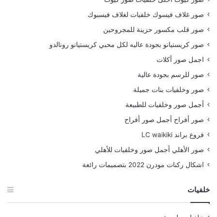
صور غلاف فيسوك خلفيات لغلاف فيسبوك
صور قلب مكسور حزينة للمجروحين
صور كريستيانو بجودة عاليه لكل محبي كريستيانو رونالدو
اجمل صور أكلات
صور للرسم بجودة عالية
صور وخلفيات بنات جميلة
أجمل صور وخلفيات للطبيعة
صور أفراح أجمل صور أفراح
فروع براند LC waikiki
صور الأهلي أجمل صور وخلفيات للأهلي
اشكال ركنات مودرن 2022 بتصميمات رائعة
خلفيات