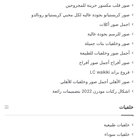
صور قلب مكسور حزينة للمجروحين
صور كريستيانو بجودة عاليه لكل محبي كريستيانو رونالدو
اجمل صور أكلات
صور للرسم بجودة عالية
صور وخلفيات بنات جميلة
أجمل صور وخلفيات للطبيعة
صور أفراح أجمل صور أفراح
فروع براند LC waikiki
صور الأهلي أجمل صور وخلفيات للأهلي
اشكال ركنات مودرن 2022 بتصميمات رائعة
خلفيات
خلفيات طبيعية
خلفيات سوداء