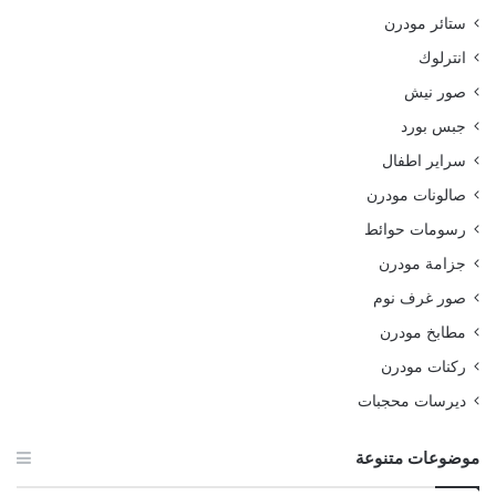
ستائر مودرن
انترلوك
صور نيش
جبس بورد
سراير اطفال
صالونات مودرن
رسومات حوائط
جزامة مودرن
صور غرف نوم
مطابخ مودرن
ركنات مودرن
ديرسات محجبات
موضوعات متنوعة