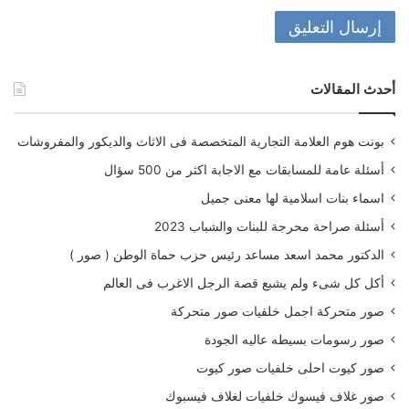
أحدث المقالات
بونت هوم العلامة التجارية المتخصصة فى الاثاث والديكور والمفروشات
أسئلة عامة للمسابقات مع الاجابة اكثر من 500 سؤال
اسماء بنات اسلامية لها معنى جميل
أسئلة صراحة محرجة للبنات والشباب 2023
الدكتور محمد اسعد مساعد رئيس حزب حماة الوطن ( صور )
أكل كل شىء ولم يشبع قصة الرجل الاغرب فى العالم
صور متحركة اجمل خلفيات صور متحركة
صور رسومات بسيطه عاليه الجودة
صور كيوت احلى خلفيات صور كيوت
صور غلاف فيسوك خلفيات لغلاف فيسبوك