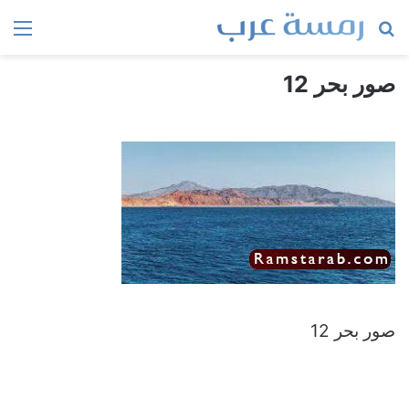
بحث
الق
عن
صور بحر 12
صور بحر 12