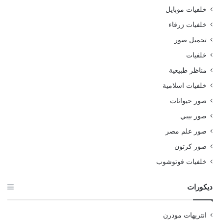
خلفيات موبايل
خلفيات زرقاء
تحميل صور
خلفيات
مناظر طبيعية
خلفيات اسلامية
صور حيوانات
صور بيبي
صور علم مصر
صور كرتون
خلفيات فوتوشوب
ديكورات
انتريهات مودرن