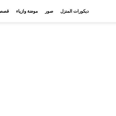
ديكورات المنزل
صور
موضة وازياء
قصص 