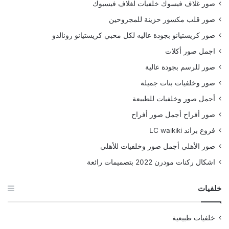
صور غلاف فيسوك خلفيات لغلاف فيسبوك
صور قلب مكسور حزينة للمجروحين
صور كريستيانو بجودة عاليه لكل محبي كريستيانو رونالدو
اجمل صور أكلات
صور للرسم بجودة عالية
صور وخلفيات بنات جميلة
أجمل صور وخلفيات للطبيعة
صور أفراح أجمل صور أفراح
فروع براند LC waikiki
صور الأهلي أجمل صور وخلفيات للأهلي
اشكال ركنات مودرن 2022 بتصميمات رائعة
خلفيات
خلفيات طبيعية