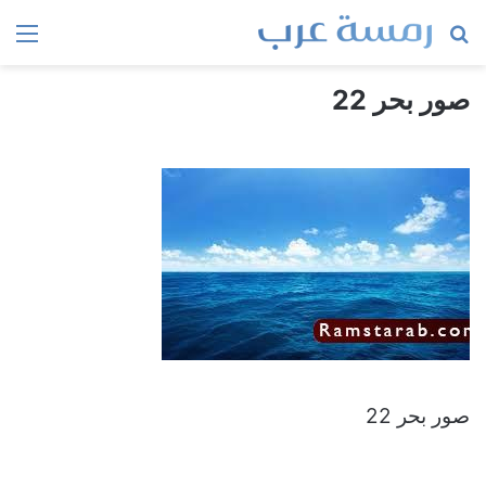
بحث
الق
عن
صور بحر 22
صور بحر 22