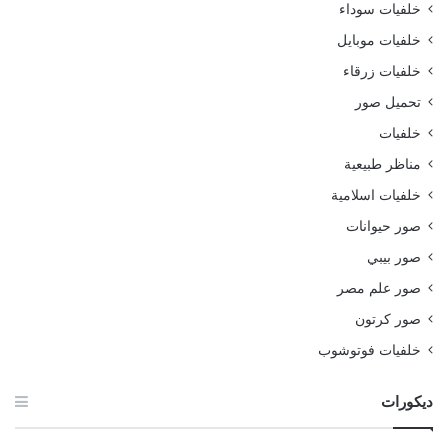
خلفيات سوداء
خلفيات موبايل
خلفيات زرقاء
تحميل صور
خلفيات
مناظر طبيعية
خلفيات اسلامية
صور حيوانات
صور بيبي
صور علم مصر
صور كرتون
خلفيات فوتوشوب
ديكورات