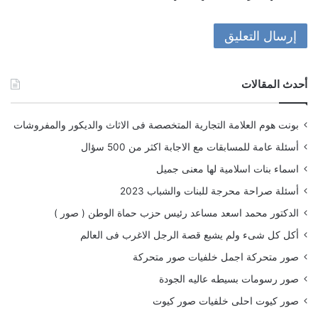
أحدث المقالات
بونت هوم العلامة التجارية المتخصصة فى الاثاث والديكور والمفروشات
أسئلة عامة للمسابقات مع الاجابة اكثر من 500 سؤال
اسماء بنات اسلامية لها معنى جميل
أسئلة صراحة محرجة للبنات والشباب 2023
الدكتور محمد اسعد مساعد رئيس حزب حماة الوطن ( صور )
أكل كل شىء ولم يشبع قصة الرجل الاغرب فى العالم
صور متحركة اجمل خلفيات صور متحركة
صور رسومات بسيطه عاليه الجودة
صور كيوت احلى خلفيات صور كيوت