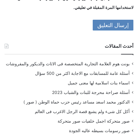
لاستخدامها المرة المقبلة في تعليقي.
أحدث المقالات
بونت هوم العلامة التجارية المتخصصة فى الاثاث والديكور والمفروشات
أسئلة عامة للمسابقات مع الاجابة اكثر من 500 سؤال
اسماء بنات اسلامية لها معنى جميل
أسئلة صراحة محرجة للبنات والشباب 2023
الدكتور محمد اسعد مساعد رئيس حزب حماة الوطن ( صور )
أكل كل شىء ولم يشبع قصة الرجل الاغرب فى العالم
صور متحركة اجمل خلفيات صور متحركة
صور رسومات بسيطه عاليه الجودة